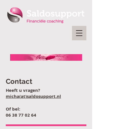
Contact
Heeft u vragen?
micha(at)saldosupport.nl
Of bel:
06 38 77 02 64