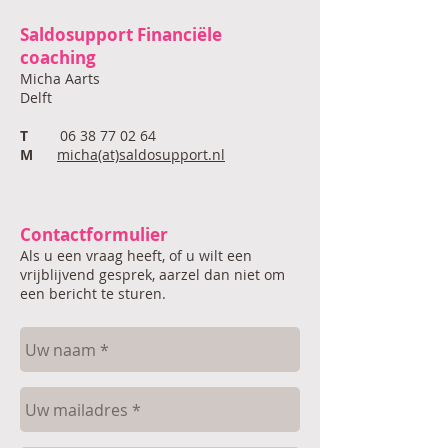
Saldosupport Financiële
coaching
Micha Aarts
Delft
T
06 38 77 02 64
M
micha(at)saldosupport.nl
Contactformulier
Als u een vraag heeft, of u wilt een
vrijblijvend gesprek, aarzel dan niet om
een bericht te sturen.