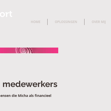
HOME
OPLOSSINGEN
OVER MIJ
n medewerkers
nsen die Micha als financieel