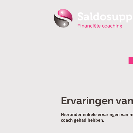
Ervaringen va
Hieronder enkele ervaringen van me
coach gehad hebben.