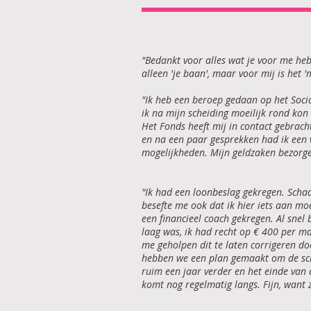
"Bedankt voor alles wat je voor me heb
alleen 'je baan', maar voor mij is het '
"Ik heb een beroep gedaan op het Soc
ik na mijn scheiding moeilijk rond kon
Het Fonds heeft mij in contact gebrach
en na een paar gesprekken had ik een 
mogelijkheden. Mijn geldzaken bezorg
"Ik had een loonbeslag gekregen. Scha
besefte me ook dat ik hier iets aan mo
een financieel coach gekregen. Al snel b
laag was, ik had recht op € 400 per m
me geholpen dit te laten corrigeren 
hebben we een plan gemaakt om de sch
ruim een jaar verder en het einde van 
komt nog regelmatig langs. Fijn, want 