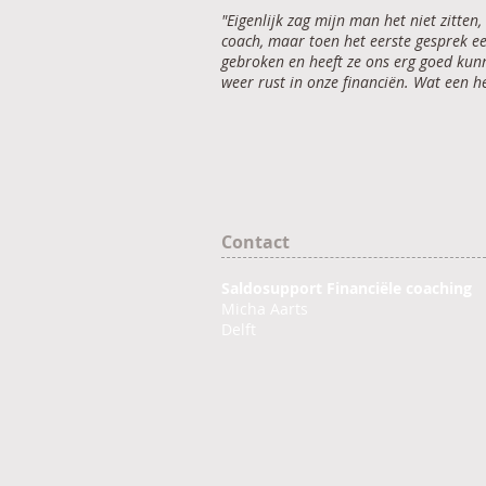
"Eigenlijk zag mijn man het niet zitten
coach, maar toen het eerste gesprek ee
gebroken en heeft ze ons erg goed kunn
weer rust in onze financiën. Wat een hee
Contact
Saldosupport Financiële coaching
Micha Aarts
Delft