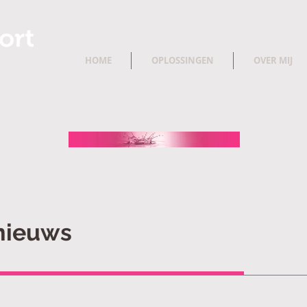
HOME
OPLOSSINGEN
OVER MIJ
nieuws