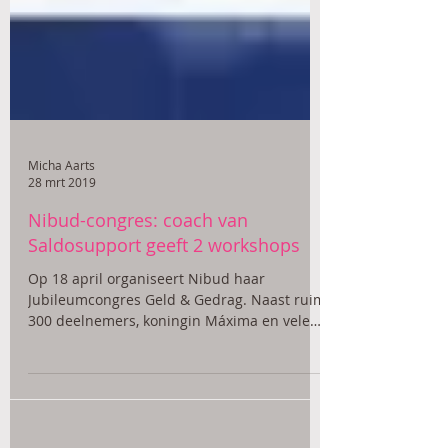
Micha Aarts
28 mrt 2019
Nibud-congres: coach van
Saldosupport geeft 2 workshops
Op 18 april organiseert Nibud haar
Jubileumcongres Geld & Gedrag. Naast ruim
300 deelnemers, koningin Máxima en vele
sprekers mogen ook...