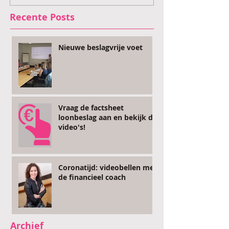
Recente Posts
Nieuwe beslagvrije voet
Vraag de factsheet
loonbeslag aan en bekijk de
video's!
Coronatijd: videobellen met
de financieel coach
Archief