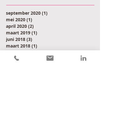
september 2020
(1)
1 post
mei 2020
(1)
1 post
april 2020
(2)
2 posts
maart 2019
(1)
1 post
juni 2018
(3)
3 posts
maart 2018
(1)
1 post
februari 2018
(1)
1 post
juli 2017
(1)
1 post
juni 2017
(1)
1 post
mei 2017
(2)
2 posts
april 2017
(1)
1 post
januari 2017
(2)
2 posts
maart 2016
(1)
1 post
februari 2016
(1)
1 post
januari 2016
(2)
2 posts
december 2015
(1)
1 post
november 2015
(1)
1 post
oktober 2015
(2)
2 posts