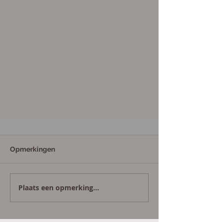
Opmerkingen
Plaats een opmerking...