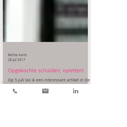
Micha Aarts
28 jul 2017
Opgekochte schulden; opletten!
Op 5 juli las ik een interessant artikel in De
Groene Amsterdammer. Dit artikel ging over
incassobureau's die openstaande
schulden...