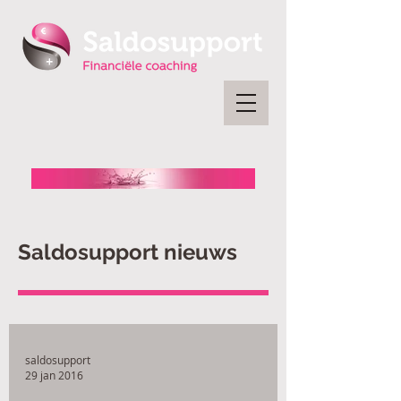
Saldosupport nieuws
saldosupport
29 jan 2016