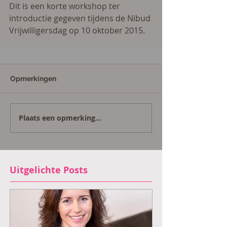
Dit is een korte workshop ter 
introductie gegeven tijdens de Nibud 
Vrijwilligersdag op 10 oktober 2015. 
Opmerkingen
Plaats een opmerking...
Uitgelichte Posts