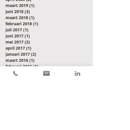
maart 2019
(1)
1 post
juni 2018
(3)
3 posts
maart 2018
(1)
1 post
februari 2018
(1)
1 post
juli 2017
(1)
1 post
juni 2017
(1)
1 post
mei 2017
(2)
2 posts
april 2017
(1)
1 post
januari 2017
(2)
2 posts
maart 2016
(1)
1 post
februari 2016
(1)
1 post
januari 2016
(2)
2 posts
december 2015
(1)
1 post
november 2015
(1)
1 post
oktober 2015
(2)
2 posts
Contact