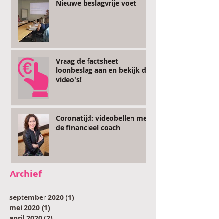
Nieuwe beslagvrije voet
Vraag de factsheet
loonbeslag aan en bekijk de
video's!
Coronatijd: videobellen met
de financieel coach
Archief
september 2020
(1)
1 post
mei 2020
(1)
1 post
april 2020
(2)
2 posts